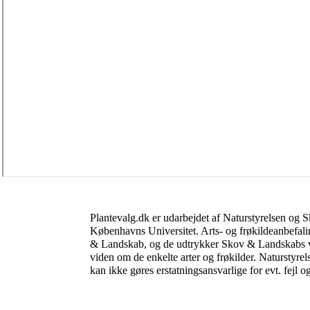
Plantevalg.dk er udarbejdet af Naturstyrelsen og
Københavns Universitet. Arts- og frøkildeanbefali
& Landskab, og de udtrykker Skov & Landskabs vu
viden om de enkelte arter og frøkilder. Natursty
kan ikke gøres erstatningsansvarlige for evt. fejl o