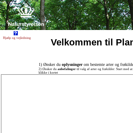
Hjælp og vejledning
Velkommen til Pla
1) Ønsker du
oplysninger
om bestemte arter og frøkilde
2) Ønsker du
anbefalinger
til valg af arter og frøkilder: Start med a
klikke i kortet