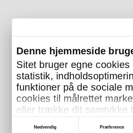
Denne hjemmeside bruge
Sitet bruger egne cookies s
statistik, indholdsoptimer
funktioner på de sociale 
cookies til målrettet mark
eller trække dit samtykke t
Samtykkevalg
Nødvendig
Præference