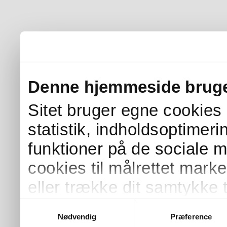
Denne hjemmeside bruge
Sitet bruger egne cookies s
statistik, indholdsoptimer
funktioner på de sociale 
cookies til målrettet mark
eller trække dit samtykke t
Samtykkevalg
Nødvendig
Præference