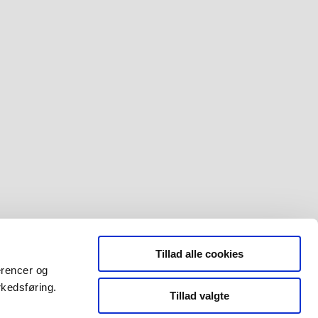
Tillad alle cookies
erencer og
rkedsføring.
Tillad valgte