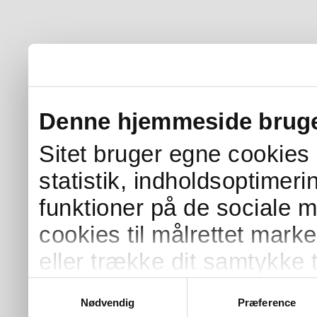
Denne hjemmeside bruge
Sitet bruger egne cookies s
statistik, indholdsoptimer
funktioner på de sociale 
cookies til målrettet mark
eller trække dit samtykke t
Samtykkevalg
Nødvendig
Præference