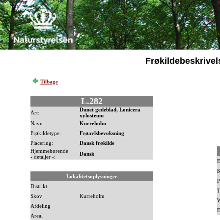
Frøkildebeskrivel
Tilbage
L.282
Dunet gedeblad, Lonicera
Art:
xylosteum
Navn:
Kurreholm
Frøkildetype:
Frøavlsbevoksning
Placering:
Dansk frøkilde
Hjemmehørende
Dansk
- detaljer -:
E
K
Lokalitetsoplysninger
P
Distrikt
T
Skov
Kurreholm
W
Afdeling
E
Areal