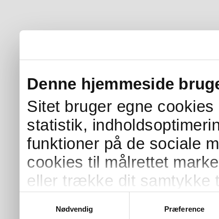
Denne hjemmeside bruge
Sitet bruger egne cookies s
statistik, indholdsoptimer
funktioner på de sociale 
cookies til målrettet mark
eller trække dit samtykke t
Samtykkevalg
Nødvendig
Præference