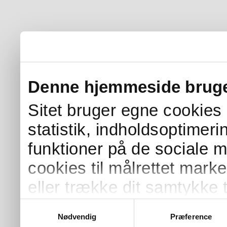
Denne hjemmeside bruge
Sitet bruger egne cookies s
statistik, indholdsoptimer
funktioner på de sociale 
cookies til målrettet mark
eller trække dit samtykke t
Samtykkevalg
Nødvendig
Præference