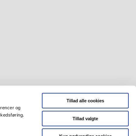
Tillad alle cookies
erencer og
rkedsføring.
Tillad valgte