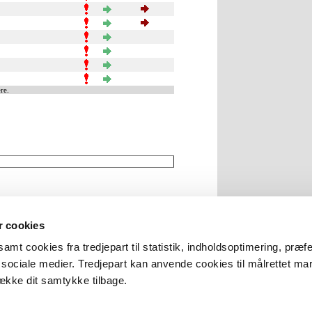
re.
 cookies
amt cookies fra tredjepart til statistik, indholdsoptimering, præf
e sociale medier. Tredjepart kan anvende cookies til målrettet ma
række dit samtykke tilbage.