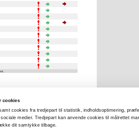
re.
 cookies
amt cookies fra tredjepart til statistik, indholdsoptimering, præf
e sociale medier. Tredjepart kan anvende cookies til målrettet ma
række dit samtykke tilbage.