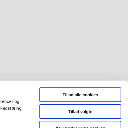
Tillad alle cookies
erencer og
rkedsføring.
Tillad valgte