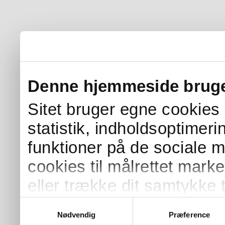
Denne hjemmeside bruge
Sitet bruger egne cookies s
statistik, indholdsoptimer
funktioner på de sociale 
cookies til målrettet mark
eller trække dit samtykke t
Samtykkevalg
Nødvendig
Præference