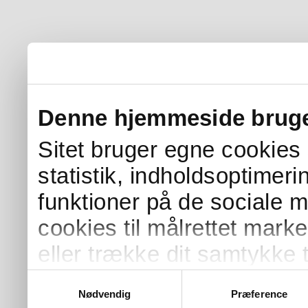
Denne hjemmeside bruge
Sitet bruger egne cookies s
statistik, indholdsoptimer
funktioner på de sociale 
cookies til målrettet mark
eller trække dit samtykke t
Samtykkevalg
Nødvendig
Præference