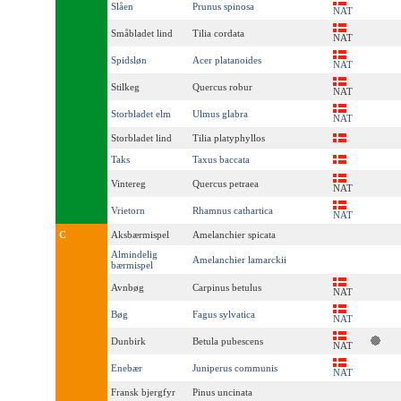
Slåen
Prunus spinosa
NAT
Småbladet lind
Tilia cordata
NAT
Spidsløn
Acer platanoides
NAT
Stilkeg
Quercus robur
NAT
Storbladet elm
Ulmus glabra
NAT
Storbladet lind
Tilia platyphyllos
Taks
Taxus baccata
Vintereg
Quercus petraea
NAT
Vrietorn
Rhamnus cathartica
NAT
C
Aksbærmispel
Amelanchier spicata
Almindelig
Amelanchier lamarckii
bærmispel
Avnbøg
Carpinus betulus
NAT
Bøg
Fagus sylvatica
NAT
Dunbirk
Betula pubescens
NAT
Enebær
Juniperus communis
NAT
Fransk bjergfyr
Pinus uncinata